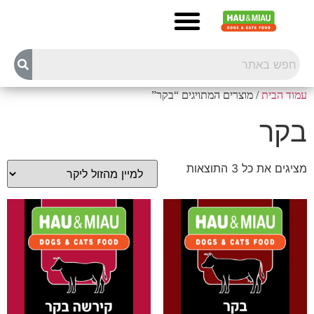
עמוד הבית
/ מוצרים המתויגים “בקר”
בקר
מציגים את כל ⁦3⁩ התוצאות