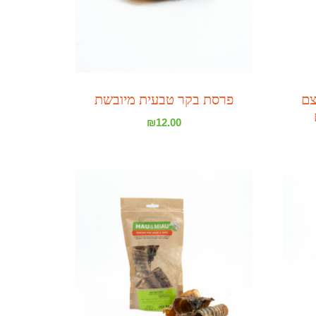
צם
פרסת בקר טבעית מיובשת
₪
12.00