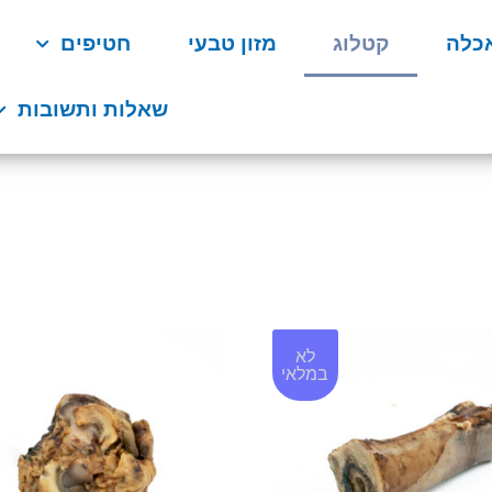
כלה
קטלוג
מזון טבעי
חטיפים
שאלות ותשובות
לא
במלאי