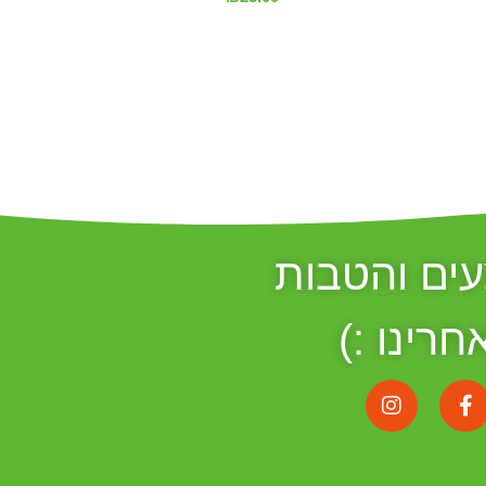
ים והטבות
חרינו :)