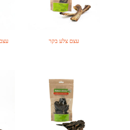
עצם צלע בקר
עצם 