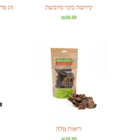
קירשה בקר מיובשת
זוג פר
₪
20.00
ריאות טלה
₪
20.00