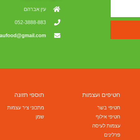
עין אברהם
052-3888-883
aufood@gmail.com
חטיפים ועצמות
תוספי תזונה
חטיפי בשר
מתכוני ציר עצמות
חטיפי אילוף
שמן
עצמות לעיסה
פרלינים