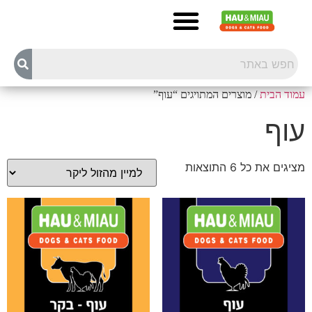
עמוד הבית
/ מוצרים המתויגים “עוף”
עוף
מציגים את כל ⁦6⁩ התוצאות