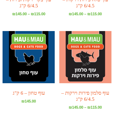
6/4.5 ק"ג
6/4.5 ק"ג
₪
145.00
–
₪
115.00
₪
145.00
–
₪
115.00
עוף סלמון פירות וירקות –
עוף טחון – 6 ק"ג
6/4.5 ק"ג
₪
145.00
₪
145.00
–
₪
115.00