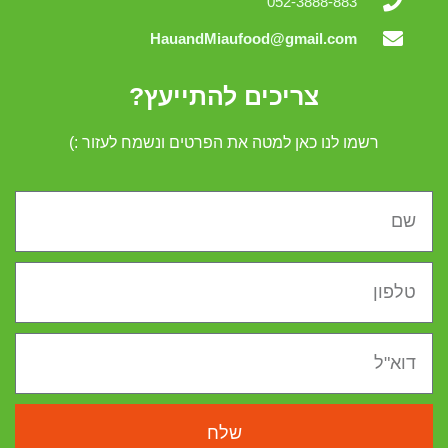
052-3888-883
HauandMiaufood@gmail.com
צריכים להתייעץ?
רשמו לנו כאן למטה את הפרטים ונשמח לעזור :)
שלח