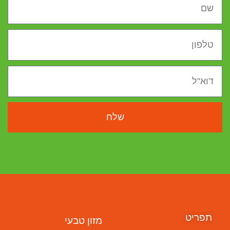
שלח
תפריט
מזון טבעי