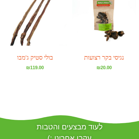
נגיסי בקר רצועות
בולי סטיק ג'מבו
₪
119.00
₪
20.00
לעוד מבצעים והטבות
עקבו אחרינו :)